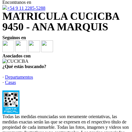
Encontranos en
+54 9 11 2285-5288
MATRICULA CUCICBA
9450 - ANA MARQUIS
Seguinos en
Asociados con
¿Qué estás buscando?
·
Departamentos
·
Casas
Todas las medidas enunciadas son meramente orientativas, las
medidas exactas serán las que se expresen en el respectivo título de
propiedad de cada inmueble. Todas las fotos, imagenes y videos son