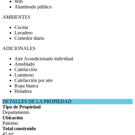
Wifi
Alumbrado público
AMBIENTES
Cocina
Lavadero
Comedor diario
ADICIONALES
Aire Acondicionado individual
Amoblado
Calefacción
Luminoso
Calefacción por aire
Ropa blanca
Heladera
DETALLES DE LA PROPIEDAD
Tipo de Propiedad
Departamento
Ubicación
Palermo
Total construido
45 m²