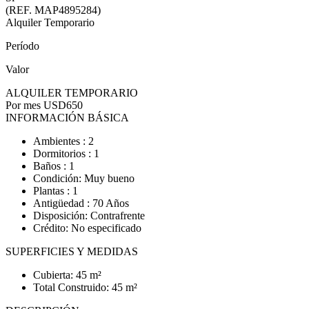
(REF. MAP4895284)
Alquiler Temporario
Período
Valor
ALQUILER TEMPORARIO
Por mes
USD650
INFORMACIÓN BÁSICA
Ambientes : 2
Dormitorios : 1
Baños : 1
Condición: Muy bueno
Plantas : 1
Antigüedad : 70 Años
Disposición: Contrafrente
Crédito: No especificado
SUPERFICIES Y MEDIDAS
Cubierta: 45 m²
Total Construido: 45 m²