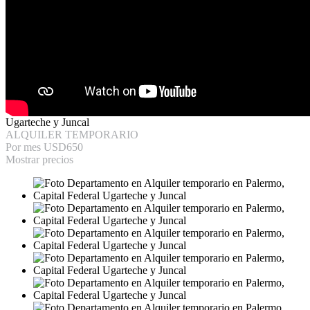
Ugarteche y Juncal
ALQUILER TEMPORARIO
Por mes
USD650
Mostrar precios