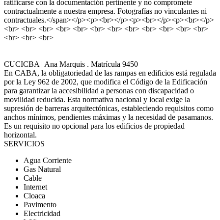
ratificarse con la documentación pertinente y no compromete
contractualmente a nuestra empresa. Fotografías no vinculantes ni
contractuales.</span></p><p><br></p><p><br></p><p><br></p>
<br> <br> <br> <br> <br> <br> <br> <br> <br> <br> <br> <br>
<br> <br> <br>
CUCICBA | Ana Marquis . Matrícula 9450
En CABA, la obligatoriedad de las rampas en edificios está regulada
por la Ley 962 de 2002, que modifica el Código de la Edificación
para garantizar la accesibilidad a personas con discapacidad o
movilidad reducida. Esta normativa nacional y local exige la
supresión de barreras arquitectónicas, estableciendo requisitos como
anchos mínimos, pendientes máximas y la necesidad de pasamanos.
Es un requisito no opcional para los edificios de propiedad
horizontal.
SERVICIOS
Agua Corriente
Gas Natural
Cable
Internet
Cloaca
Pavimento
Electricidad