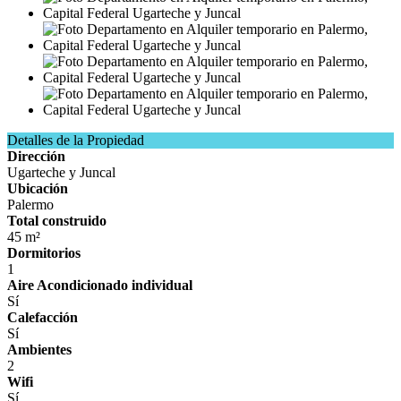
Detalles de la Propiedad
Dirección
Ugarteche y Juncal
Ubicación
Palermo
Total construido
45 m²
Dormitorios
1
Aire Acondicionado individual
Sí
Calefacción
Sí
Ambientes
2
Wifi
Sí