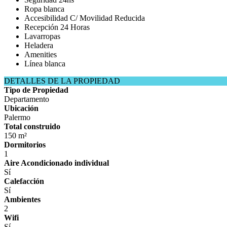
Ropa blanca
Accesibilidad C/ Movilidad Reducida
Recepción 24 Horas
Lavarropas
Heladera
Amenities
Línea blanca
DETALLES DE LA PROPIEDAD
Tipo de Propiedad
Departamento
Ubicación
Palermo
Total construido
150 m²
Dormitorios
1
Aire Acondicionado individual
Sí
Calefacción
Sí
Ambientes
2
Wifi
Sí