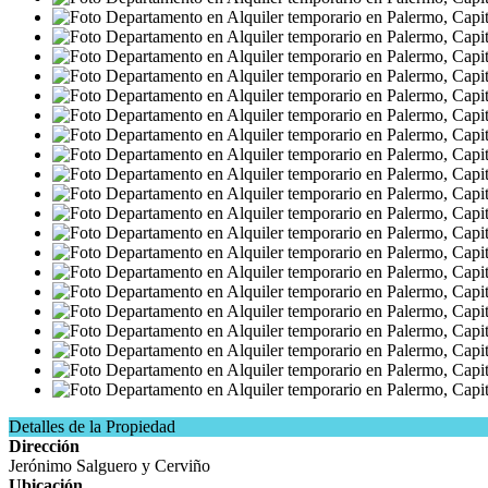
Detalles de la Propiedad
Dirección
Jerónimo Salguero y Cerviño
Ubicación