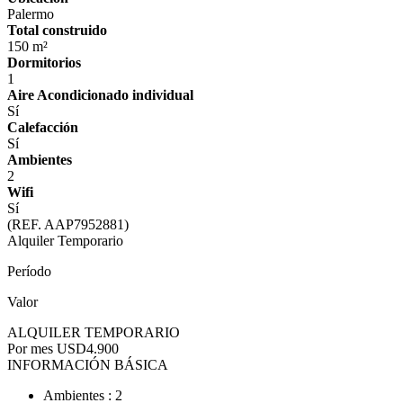
Palermo
Total construido
150 m²
Dormitorios
1
Aire Acondicionado individual
Sí
Calefacción
Sí
Ambientes
2
Wifi
Sí
(REF. AAP7952881)
Alquiler Temporario
Período
Valor
ALQUILER TEMPORARIO
Por mes
USD4.900
INFORMACIÓN BÁSICA
Ambientes : 2