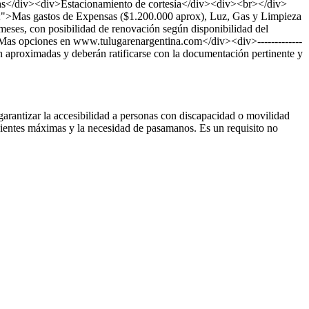
s</div><div>Estacionamiento de cortesía</div><div><br></div>
d;">Mas gastos de Expensas ($1.200.000 aprox), Luz, Gas y Limpieza
ses, con posibilidad de renovación según disponibilidad del
v>Mas opciones en www.tulugarenargentina.com</div><div>-------------
 son aproximadas y deberán ratificarse con la documentación pertinente y
arantizar la accesibilidad a personas con discapacidad o movilidad
ndientes máximas y la necesidad de pasamanos. Es un requisito no