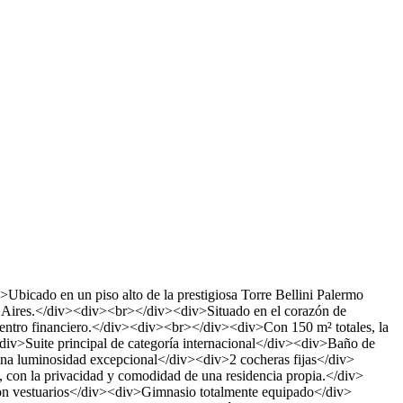
bicado en un piso alto de la prestigiosa Torre Bellini Palermo
os Aires.</div><div><br></div><div>Situado en el corazón de
 centro financiero.</div><div><br></div><div>Con 150 m² totales, la
div>Suite principal de categoría internacional</div><div>Baño de
na luminosidad excepcional</div><div>2 cocheras fijas</div>
, con la privacidad y comodidad de una residencia propia.</div>
on vestuarios</div><div>Gimnasio totalmente equipado</div>