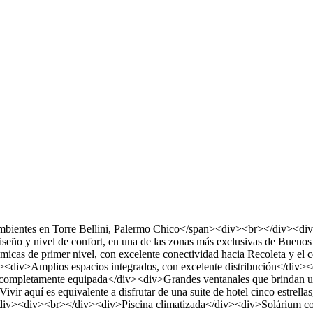
mbientes en Torre Bellini, Palermo Chico</span><div><br></div><div>U
diseño y nivel de confort, en una de las zonas más exclusivas de Buen
icas de primer nivel, con excelente conectividad hacia Recoleta y el
><div>Amplios espacios integrados, con excelente distribución</div><
 completamente equipada</div><div>Grandes ventanales que brindan u
aquí es equivalente a disfrutar de una suite de hotel cinco estrellas
</div><div><br></div><div>Piscina climatizada</div><div>Solárium c