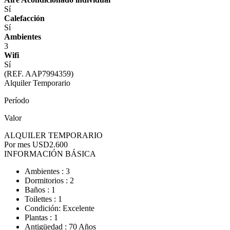
Sí
Calefacción
Sí
Ambientes
3
Wifi
Sí
(REF. AAP7994359)
Alquiler Temporario
Período
Valor
ALQUILER TEMPORARIO
Por mes
USD2.600
INFORMACIÓN BÁSICA
Ambientes : 3
Dormitorios : 2
Baños : 1
Toilettes : 1
Condición: Excelente
Plantas : 1
Antigüedad : 70 Años