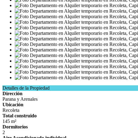
Detalles de la Propiedad
Dirección
Parana y Arenales
Ubicación
Recoleta
Total construido
145 m²
Dormitorios
2
Aire Acondicionado individual