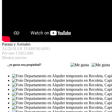
Parana y Arenales
ALQUILER TEMPORARIO
Por mes
USD2.600
Mostrar precios
,
¿te gusta esta propiedad?