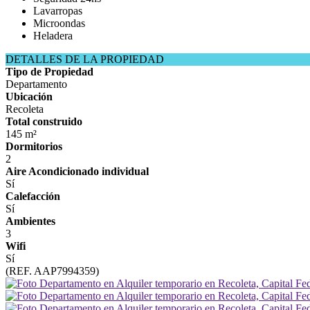
Lavarropas
Microondas
Heladera
DETALLES DE LA PROPIEDAD
Tipo de Propiedad
Departamento
Ubicación
Recoleta
Total construido
145 m²
Dormitorios
2
Aire Acondicionado individual
Sí
Calefacción
Sí
Ambientes
3
Wifi
Sí
(REF. AAP7994359)