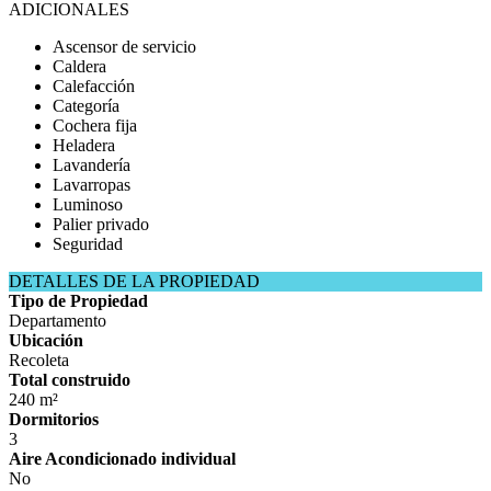
ADICIONALES
Ascensor de servicio
Caldera
Calefacción
Categoría
Cochera fija
Heladera
Lavandería
Lavarropas
Luminoso
Palier privado
Seguridad
DETALLES DE LA PROPIEDAD
Tipo de Propiedad
Departamento
Ubicación
Recoleta
Total construido
240 m²
Dormitorios
3
Aire Acondicionado individual
No