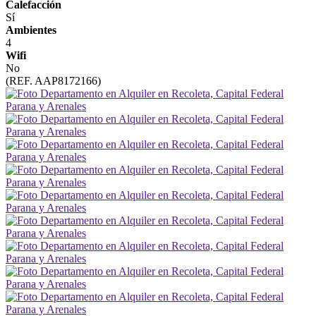
Calefacción
Sí
Ambientes
4
Wifi
No
(REF. AAP8172166)