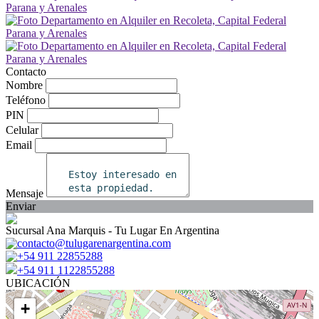
Contacto
Nombre
Teléfono
PIN
Celular
Email
Mensaje
Enviar
Sucursal Ana Marquis - Tu Lugar En Argentina
contacto@tulugarenargentina.com
+54 911 22855288
+54 911 1122855288
UBICACIÓN
+