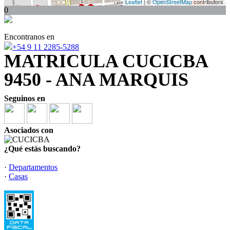
Leaflet
| ©
OpenStreetMap
contributors
0
Encontranos en
+54 9 11 2285-5288
MATRICULA CUCICBA
9450 - ANA MARQUIS
Seguinos en
Asociados con
¿Qué estás buscando?
·
Departamentos
·
Casas