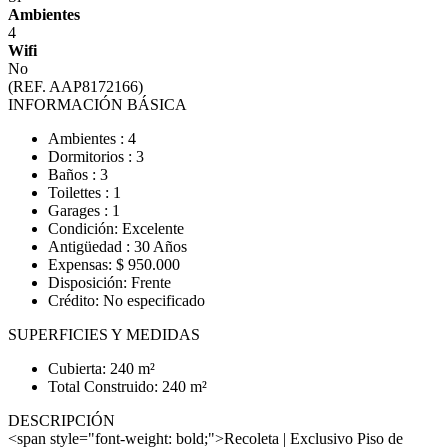
Ambientes
4
Wifi
No
(REF. AAP8172166)
INFORMACIÓN BÁSICA
Ambientes : 4
Dormitorios : 3
Baños : 3
Toilettes : 1
Garages : 1
Condición: Excelente
Antigüedad : 30 Años
Expensas: $ 950.000
Disposición: Frente
Crédito: No especificado
SUPERFICIES Y MEDIDAS
Cubierta: 240 m²
Total Construido: 240 m²
DESCRIPCIÓN
<span style="font-weight: bold;">Recoleta | Exclusivo Piso de